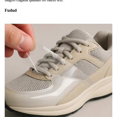
Fudud