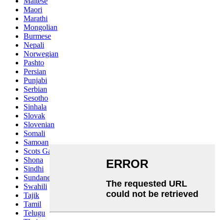
Maltese
Maori
Marathi
Mongolian
Burmese
Nepali
Norwegian
Pashto
Persian
Punjabi
Serbian
Sesotho
Sinhala
Slovak
Slovenian
Somali
Samoan
Scots Gaelic
Shona
Sindhi
Sundanese
Swahili
Tajik
Tamil
Telugu