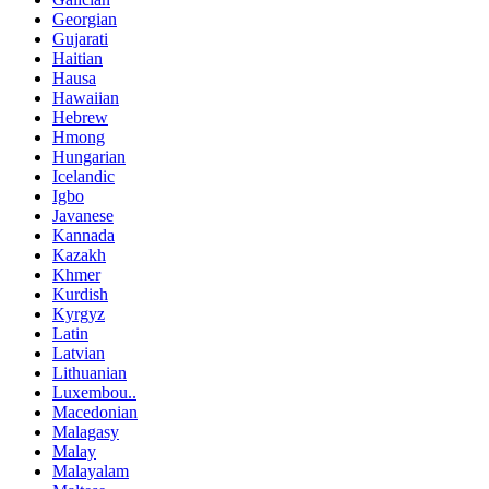
Georgian
Gujarati
Haitian
Hausa
Hawaiian
Hebrew
Hmong
Hungarian
Icelandic
Igbo
Javanese
Kannada
Kazakh
Khmer
Kurdish
Kyrgyz
Latin
Latvian
Lithuanian
Luxembou..
Macedonian
Malagasy
Malay
Malayalam