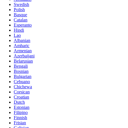
Swedish
Polish
Basque
Catalan
Esperanto
Hindi
Lao
Albanian
Amharic
Armenian
Azerbaijani
Belarusian
Bengali
Bosnian
Bulgarian
Cebuano
Chichewa
Corsican
Croatian
Dutch
Estonian
Filipino
Finnish
Frisian
Galician