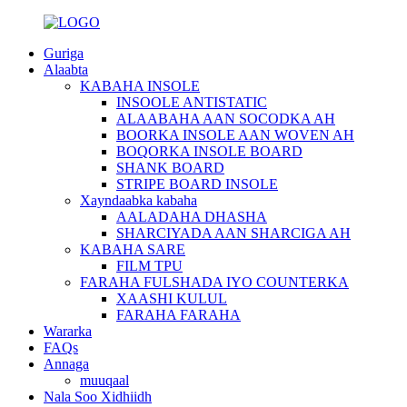
Guriga
Alaabta
KABAHA INSOLE
INSOOLE ANTISTATIC
ALAABAHA AAN SOCODKA AH
BOORKA INSOLE AAN WOVEN AH
BOQORKA INSOLE BOARD
SHANK BOARD
STRIPE BOARD INSOLE
Xayndaabka kabaha
AALADAHA DHASHA
SHARCIYADA AAN SHARCIGA AH
KABAHA SARE
FILM TPU
FARAHA FULSHADA IYO COUNTERKA
XAASHI KULUL
FARAHA FARAHA
Wararka
FAQs
Annaga
muuqaal
Nala Soo Xidhiidh